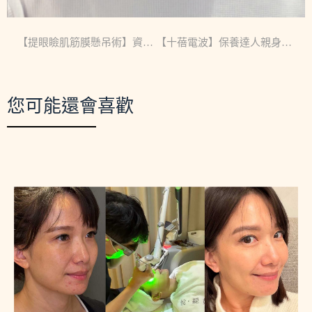
【提眼瞼肌筋膜懸吊術】資深整外名醫陳大正親自操刀★醫美總監 Selina★
【十蓓電波】保養達人親身體驗真心話★美容保養專家 柳燕老師★
您可能還會喜歡