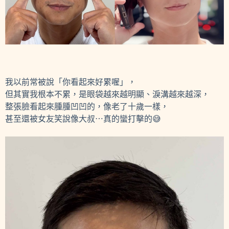
我以前常被說「你看起來好累喔」，
但其實我根本不累，是眼袋越來越明顯、淚溝越來越深，
整張臉看起來腫腫凹凹的，像老了十歲一樣，
甚至還被女友笑說像大叔⋯真的蠻打擊的😅