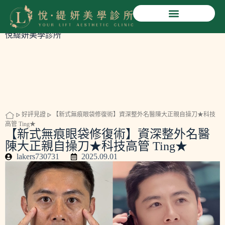
【新式無痕眼袋修復術】資深整外名醫陳大正親自操刀★科
技高管 Ting★
悅緹妍美學診所
好評見證
【新式無痕眼袋修復術】資深整外名醫陳大正親自操刀★科技
高管 Ting★
【新式無痕眼袋修復術】資深整外名醫
陳大正親自操刀★科技高管 Ting★
lakers730731
2025.09.01