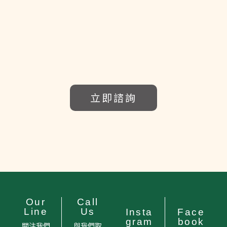
立即諮詢
Our
Call
Line
Us
Insta
Face
gram
book
關注我們
與我們取