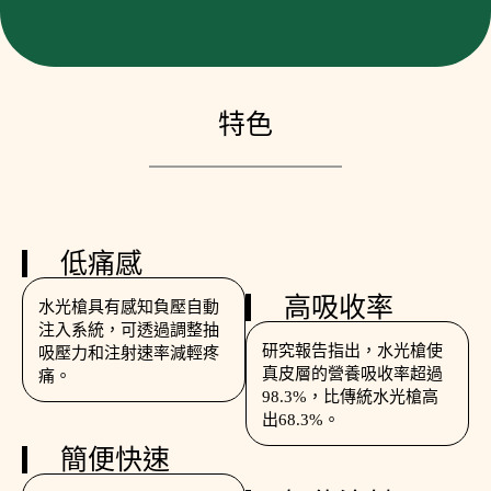
特色
低痛感
高吸收率
水光槍具有感知負壓自動
注入系統，可透過調整抽
研究報告指出，水光槍使
吸壓力和注射速率減輕疼
真皮層的營養吸收率超過
痛。
98.3%，比傳統水光槍高
出68.3%。
簡便快速