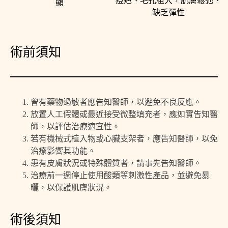
痘疤、毛孔粗大，肌膚鬆弛、
顯
缺乏彈性
術前須知
曾有藥物過敏者應告知醫師，以避免不良反應。
放置人工假體或最近接受微整填充者，應如實告知醫
師，以評估治療適宜性。
若有機械式植入物或心臟支架者，應告知醫師，以免
治療影響其功能。
患有皮膚狀況或特殊體質者，請事先告知醫師。
治療前一週停止使用酸類等刺激性產品，並避免暴
曬，以保護肌膚狀況。
術後須知