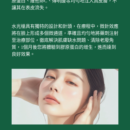
原蛋白、維他命C、傳明酸等均勻地注入真皮層，不
讓其在表皮流失。
水光槍具有獨特的設計和針頭，在療程中，微針效應
將在臉上形成多個微通道，準確且均勻地將藥劑注射
至治療部位，徹底解決肌膚缺水問題、清除老廢角
質，1個月後您將體驗到膠原蛋白的增生，進而達到
良好效果。