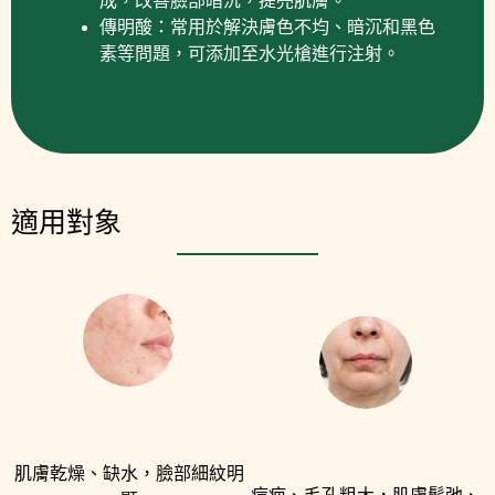
成，改善臉部暗沉，提亮肌膚。
傳明酸：常用於解決膚色不均、暗沉和黑色
素等問題，可添加至水光槍進行注射。
適用對象
肌膚乾燥、缺水，臉部細紋明