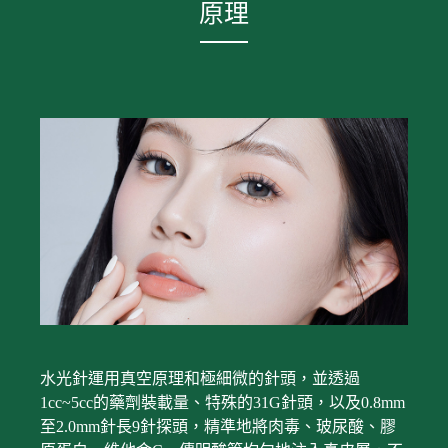
原理
水光針運用真空原理和極細微的針頭，並透過
1cc~5cc的藥劑裝載量、特殊的31G針頭，以及0.8mm
至2.0mm針長9針探頭，精準地將肉毒、玻尿酸、膠