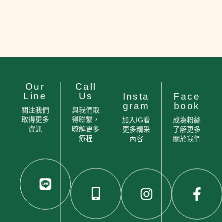
Our
Call
Line
Us
Insta
Face
gram
book
關注我們
與我們取
取得更多
得聯繫，
加入IG看
成為粉絲
資訊
暸解更多
更多精采
了解更多
療程
內容
關於我們