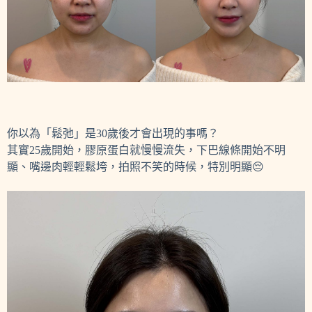
你以為「鬆弛」是30歲後才會出現的事嗎？
其實25歲開始，膠原蛋白就慢慢流失，下巴線條開始不明
顯、嘴邊肉輕輕鬆垮，拍照不笑的時候，特別明顯😔