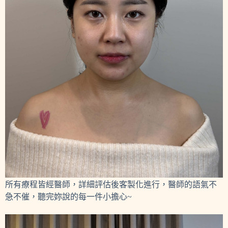
所有療程皆經醫師，詳細評估後客製化進行，醫師的語氣不
急不催，聽完妳說的每一件小擔心~