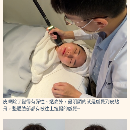
皮膚除了變得有彈性、透亮外，最明顯的就是感覺到皮貼
骨，整體臉部都有被往上拉提的感覺~