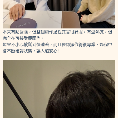
本來有點緊張，但整個施作過程其實很舒服，有溫熱感，但
完全在可接受範圍內，
還會不小心放鬆到快睡著，而且醫師操作得很專業，過程中
會不斷確認狀態，讓人超安心!