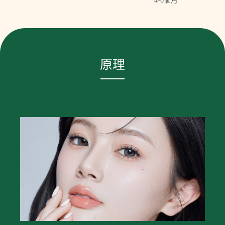
4-6個月
原理