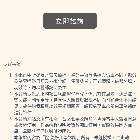
立即諮詢
提醒事項
本網站中所提及之醫美療程、整外手術等名稱與仿單不同，部分
為業界通俗用語及技術介紹，僅供參考；正式療程、儀器名稱、
功效等，均以醫師說明為主。
本診所提供之服務項目均屬醫學療程，仍具有其風險；適應症、
禁忌症、副作用等，皆因個人體質與狀況不同而可能產生不同結
果；故任何療程與功效等相關問題，請預約至本診所由專業醫師
進行評估。
本診所網站及所有相關平台之個案及照片，均經當事人簽署同意
書授權使用，作為療程說明及衛教輔助使用，實際效果因人而
異，具體狀況仍以醫師說明為主。
本網站內容為「悅 緹妍美學診所」所有，未經授權，禁止轉