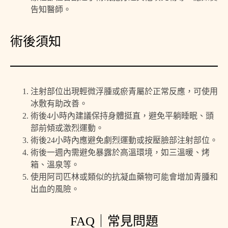
告知醫師。
術後須知
注射部位出現輕微浮腫或瘀青屬於正常反應，可使用
冰敷有助改善。
術後4小時內建議保持身體挺直，避免平躺睡眠、頭
部前傾或激烈運動。
術後24小時內應避免劇烈運動或按壓臉部注射部位。
術後一週內需避免暴露於高溫環境，如三溫暖、烤
箱、溫泉等。
使用阿司匹林或類似的抗凝血藥物可能會增加青腫和
出血的風險。
FAQ｜常見問題