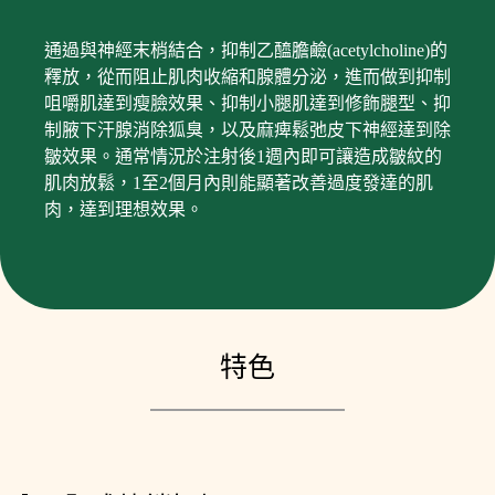
通過與神經末梢結合，抑制乙醯膽鹼(acetylcholine)的
釋放，從而阻止肌肉收縮和腺體分泌，進而做到抑制
咀嚼肌達到瘦臉效果、抑制小腿肌達到修飾腿型、抑
制腋下汗腺消除狐臭，以及麻痺鬆弛皮下神經達到除
皺效果。通常情況於注射後1週內即可讓造成皺紋的
肌肉放鬆，1至2個月內則能顯著改善過度發達的肌
肉，達到理想效果。
特色