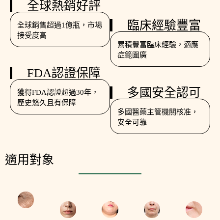
全球熱銷好評
臨床經驗豐富
全球銷售超過1億瓶，市場
接受度高
累積豐富臨床經驗，適應
症範圍廣
FDA認證保障
多國安全認可
獲得FDA認證超過30年，
歷史悠久且有保障
多國醫藥主管機關核准，
安全可靠
適用對象