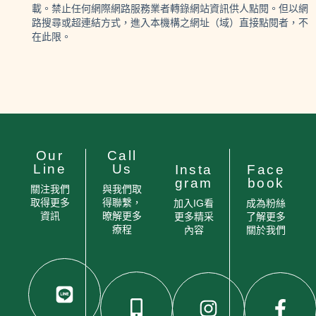
載。禁止任何網際網路服務業者轉錄網站資訊供人點閱。但以網
路搜尋或超連結方式，進入本機構之網址（域）直接點閱者，不
在此限。
Our
Call
Line
Us
Insta
Face
gram
book
關注我們
與我們取
取得更多
得聯繫，
加入IG看
成為粉絲
資訊
暸解更多
更多精采
了解更多
療程
內容
關於我們