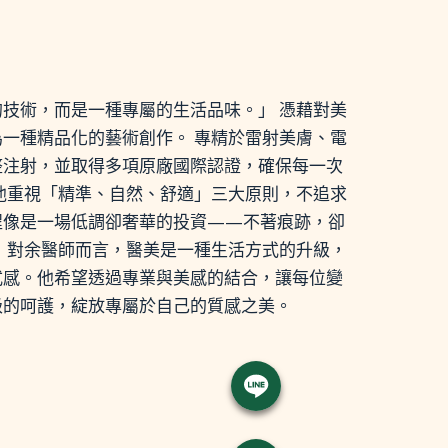
技術，而是一種專屬的生活品味。」 憑藉對美
一種精品化的藝術創作。 專精於雷射美膚、電
整注射，並取得多項原廠國際認證，確保每一次
他重視「精準、自然、舒適」三大原則，不追求
程像是一場低調卻奢華的投資——不著痕跡，卻
 對余醫師而言，醫美是一種生活方式的升級，
式感。他希望透過專業與美感的結合，讓每位變
級的呵護，綻放專屬於自己的質感之美。