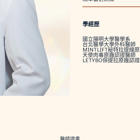
學經歷
國立陽明大學醫學系
台北醫學大學外科醫師
MINTLIFT秘特拉提線
天使肉毒原廠認證醫師
LETYBO保提拉原廠認
醫師證書