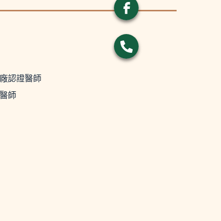
原廠認證醫師
證醫師