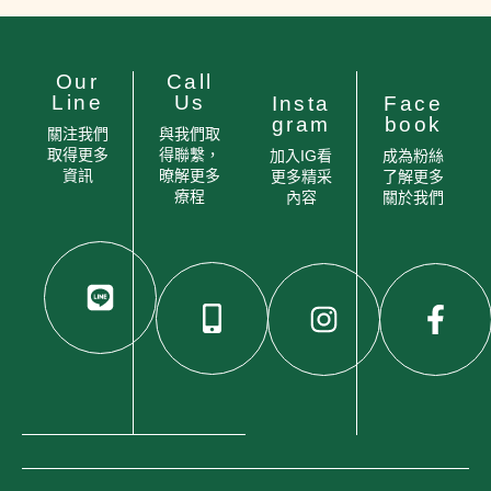
Our
Call
Line
Us
Insta
Face
gram
book
關注我們
與我們取
取得更多
得聯繫，
加入IG看
成為粉絲
資訊
暸解更多
更多精采
了解更多
療程
內容
關於我們