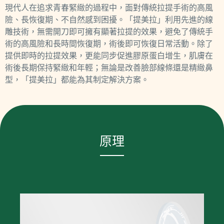
現代人在追求青春緊緻的過程中，面對傳統拉提手術的高風
險、長恢復期、不自然感到困擾。「提美拉」利用先進的線
雕技術，無需開刀即可擁有顯著拉提的效果，避免了傳統手
術的高風險和長時間恢復期，術後即可恢復日常活動。除了
提供即時的拉提效果，更能同步促進膠原蛋白增生，肌膚在
術後長期保持緊緻和年輕；無論是改善臉部線條還是精緻鼻
型，「提美拉」都能為其制定解決方案。
原理