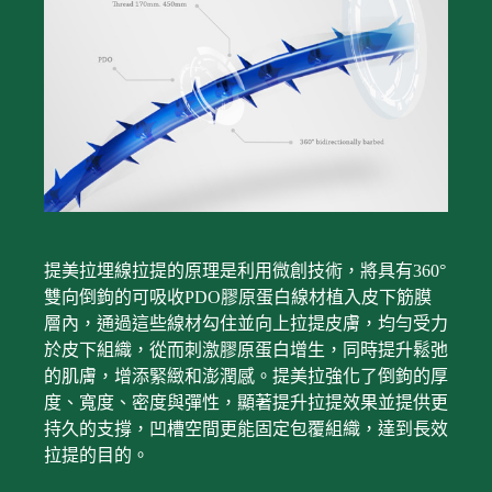
提美拉埋線拉提的原理是利用微創技術，將具有360°
雙向倒鉤的可吸收PDO膠原蛋白線材植入皮下筋膜
層內，通過這些線材勾住並向上拉提皮膚，均勻受力
於皮下組織，從而刺激膠原蛋白增生，同時提升鬆弛
的肌膚，增添緊緻和澎潤感。提美拉強化了倒鉤的厚
度、寬度、密度與彈性，顯著提升拉提效果並提供更
持久的支撐，凹槽空間更能固定包覆組織，達到長效
拉提的目的。