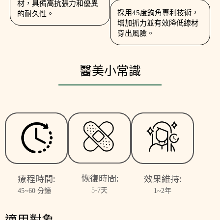
材，具備高抗張力和優異
採用45度鉤角專利技術，
的耐久性。
增加抓力並有效降低線材
穿出風險。
醫美小常識
恢復時間:
效果維持:
療程時間:
5-7天
1~2年
45~60 分鐘